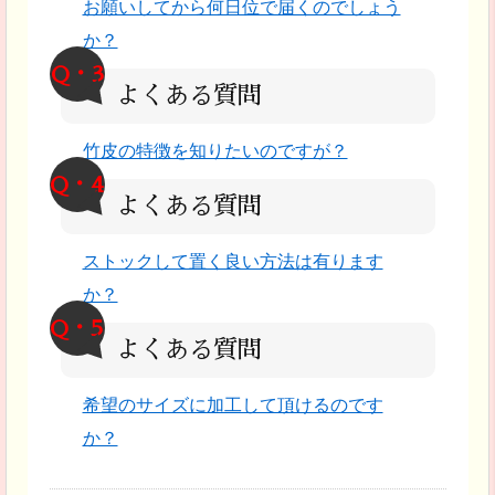
お願いしてから何日位で届くのでしょう
か？
Q・3
よくある質問
竹皮の特徴を知りたいのですが？
Q・4
よくある質問
ストックして置く良い方法は有ります
か？
Q・5
よくある質問
希望のサイズに加工して頂けるのです
か？