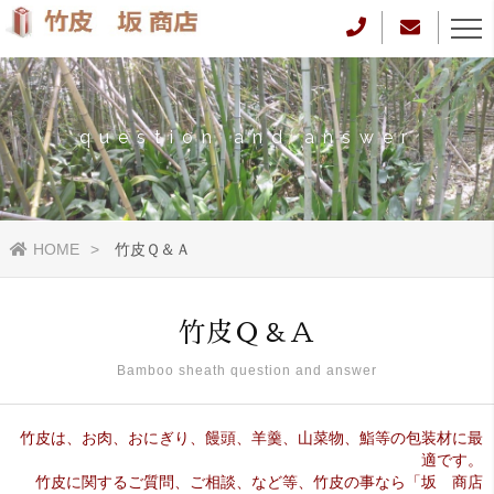
question and answer
HOME
竹皮Ｑ＆Ａ
竹皮Ｑ＆Ａ
Bamboo sheath question and answer
竹皮は、お肉、おにぎり、饅頭、羊羹、山菜物、鮨等の包装材に最
適です。
竹皮に関するご質問、ご相談、など等、竹皮の事なら「坂 商店