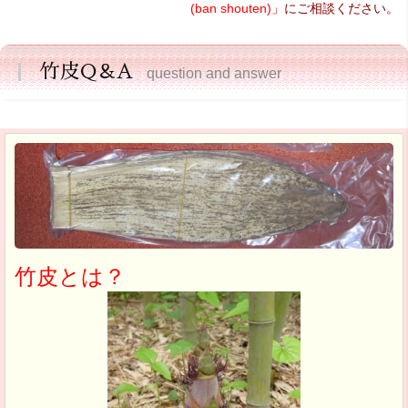
(ban shouten)
」にご相談ください。
竹皮Q＆A
question and answer
竹皮とは？