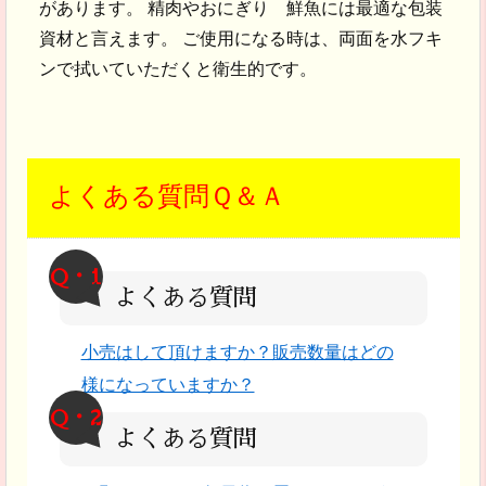
があります。 精肉やおにぎり 鮮魚には最適な包装
資材と言えます。 ご使用になる時は、両面を水フキ
ンで拭いていただくと衛生的です。
よくある質問Ｑ＆Ａ
Q・1
よくある質問
小売はして頂けますか？販売数量はどの
様になっていますか？
Q・2
よくある質問