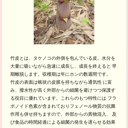
竹皮とは、タケノコの外側を包んでいる皮。水分を
大量に吸いながら急速に成長し、成長を終えると 早
期離脱します。収穫期は年にホンの数週間です。
竹皮の表面は蝋状の皮膜を持ちながら通気性 に富
み、撥水性が高く外部からの細菌を避けつつ保護す
る役目に優れています。これらのもつ特性には フラ
ボノイド色素が含まれておりフェノール物質の抗菌
作用も併せ持ちますので、外部からの異物混入、 及
び食品の時間経過による細菌の発生を遅らせる効果