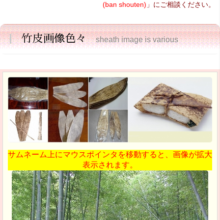
(ban shouten)
」にご相談ください。
竹皮画像色々
sheath image is various
サムネーム上にマウスポインタを移動すると、画像が拡大
表示されます。