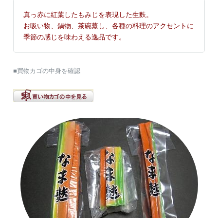
真っ赤に紅葉したもみじを表現した生麩。
お吸い物、鍋物、茶碗蒸し、各種の料理のアクセントに
季節の感じを味わえる逸品です。
■買物カゴの中身を確認