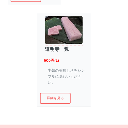
道明寺 麩
600円(L)
生麩の美味しさをシン
プルに味わいくださ
い。
詳細を見る