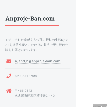
Anproje-Ban.com
モチモチした食感をもつ那古野麩の生麩(なま
ふ)を厳選小麦とこだわりの製法で守り続けた
味をお届けいたします。
a_and_b@anproje-ban.com
(052)831-1908
〒466-0842
名古屋市昭和区檀渓通2－40