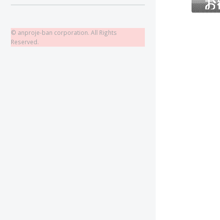
© anproje-ban corporation. All Rights
Reserved.