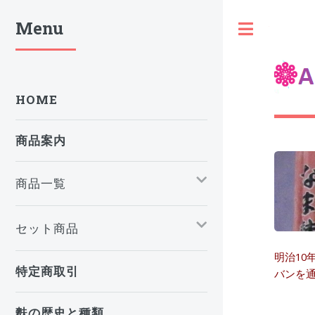
Menu
Toggle
HOME
商品案内
商品一覧
セット商品
明治10
特定商取引
バンを
麩の歴史と種類