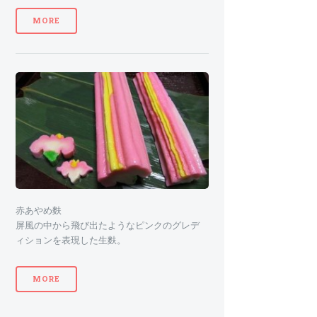
MORE
赤あやめ麩
屏風の中から飛び出たようなピンクのグレデ
ィションを表現した生麩。
MORE