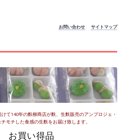
お問い合わせ
サイトマップ
けて140年の麩柳商店が麩、生麩販売のアンプロジェ・
モチモチした食感の生麩をお届け致します。
ト お買い得品