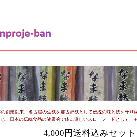
年の創業以来、名古屋の生麩を那古野麩として伝統の味と技を守り続
通じ、日本の伝統食品の健康的で体に優しいスローフードとして、
4,000円送料込みセッ