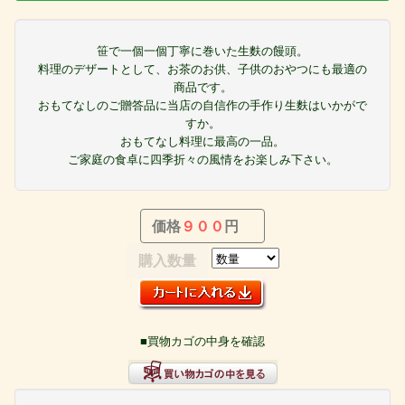
笹で一個一個丁寧に巻いた生麩の饅頭。
料理のデザートとして、お茶のお供、子供のおやつにも最適の
商品です。
おもてなしのご贈答品に当店の自信作の手作り生麩はいかがで
すか。
おもてなし料理に最高の一品。
ご家庭の食卓に四季折々の風情をお楽しみ下さい。
価格
９００
円
購入数量
■買物カゴの中身を確認